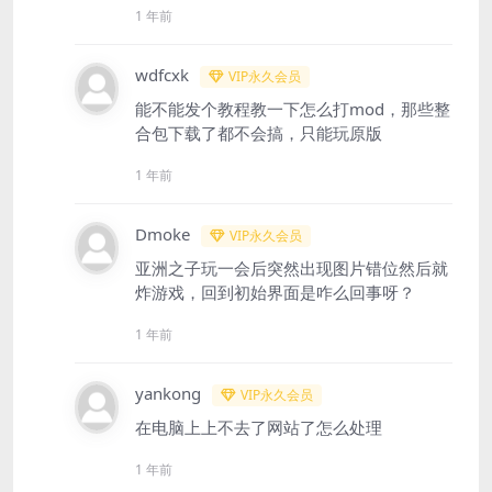
1 年前
wdfcxk
VIP永久会员
能不能发个教程教一下怎么打mod，那些整
合包下载了都不会搞，只能玩原版
1 年前
Dmoke
VIP永久会员
亚洲之子玩一会后突然出现图片错位然后就
炸游戏，回到初始界面是咋么回事呀？
1 年前
yankong
VIP永久会员
在电脑上上不去了网站了怎么处理
1 年前