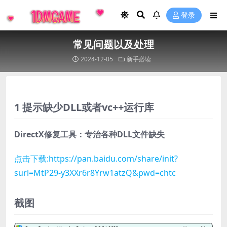
登录
常见问题以及处理
2024-12-05
新手必读
1 提示缺少DLL或者vc++运行库
DirectX修复工具：专治各种DLL文件缺失
点击下载:https://pan.baidu.com/share/init?
surl=MtP29-y3XXr6r8Yrw1atzQ&pwd=chtc
截图