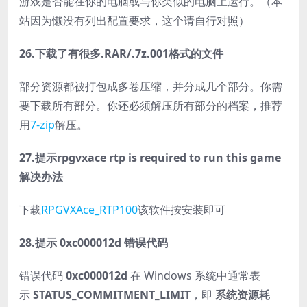
游戏是否能在你的电脑或与你类似的电脑上运行。（本
站因为懒没有列出配置要求，这个请自行对照）
26.下载了有很多.RAR/.7z.001格式的文件
部分资源都被打包成多卷压缩，并分成几个部分。你需
要下载所有部分。你还必须解压所有部分的档案，推荐
用
7-zip
解压。
27.提示rpgvxace rtp is required to run this game
解决办法
下载
RPGVXAce_RTP100
该软件按安装即可
28.提示 0xc000012d 错误代码
错误代码
0xc000012d
在 Windows 系统中通常表
示
STATUS_COMMITMENT_LIMIT
，即
系统资源耗